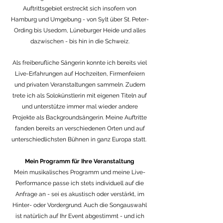
Auftrittsgebiet erstreckt sich insofern von
Hamburg und Umgebung - von Sylt über St. Peter-
Ording bis Usedom, Lüneburger Heide und alles
dazwischen - bis hin in die Schweiz.
Als freiberufliche Sängerin konnte ich bereits viel
Live-Erfahrungen auf Hochzeiten, Firmenfeiern
und privaten Veranstaltungen sammeln. Zudem
trete ich als Solokünstlerin mit eigenen Titeln auf
und unterstütze immer mal wieder andere
Projekte als Backgroundsängerin. Meine Auftritte
fanden bereits an verschiedenen Orten und auf
unterschiedlichsten Bühnen in ganz Europa statt.
Mein Programm für Ihre Veranstaltung
Mein musikalisches Programm und meine Live-
Performance passe ich stets individuell auf die
Anfrage an - sei es akustisch oder verstärkt, im
Hinter- oder Vordergrund. Auch die Songauswahl
ist natürlich auf Ihr Event abgestimmt - und ich